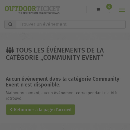
0
Men
Trouver
un
événement
TOUS LES ÉVÉNEMENTS DE LA
CATÉGORIE „COMMUNITY EVENT”
Aucun événement dans la catégorie Community-
Event n'est disponible.
Malheureusement, aucun événement correspondant n'a été
retrouvé.
Retourner à la page d'accueil