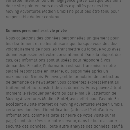
véritable intention ou une négligence grave. Lorsque des liens
de ce site pointent vers des sites exploités par des tiers,
Moving Adventures Medien GmbH ne peut pas être tenu pour
responsable de leur contenu.
Données personnelles et vie privée
Nous collectons des données personnelles uniquement pour
leur traitement et ne les utilisons que lorsque vous décidez
volontairement de nous les transmettre ou lorsque vous avez
donné expressément votre consentement. Dans la plupart des
cas, ces informations sont utilisées pour répondre à vos
demandes. Ensuite, l'information est soit transmise à notre
salarié responsable en interne, ou supprimée après un
maximum de 6 mois. En envoyant le formulaire de contact ou
de demande de newsletter, vous consentez expressément au
traitement et au transfert de vos données. Vous pouvez à tout
moment le révoquer par écrit ou par e-mail à l'attention de
Moving Adventures Medien GmbH, avec effet pour l'avenir. En
accédant au site Internet de Moving Adventures Medien GmbH,
certaines données d'identification (adresse IP et d'autres
informations, comme la date et heure de votre visite sur la
page) sont stockées sur notre serveur, dans le but d'assurer la
sécurité des données. Toute autre analyse des données, sauf à