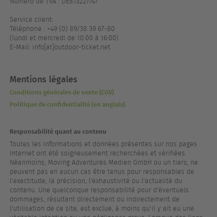
Numéro de TVA : DE813227747
Service client:
Téléphone : +49 (0) 89/38 39 67-80
(lundi et mercredi de 10:00 à 16:00)
E-Mail: info[at]outdoor-ticket.net
Mentions légales
Conditions générales de vente (CGV)
Politique de confidentialité (en anglais)
Responsabilité quant au contenu
Toutes les informations et données présentes sur nos pages
Internet ont été soigneusement recherchées et vérifiées.
Néanmoins, Moving Adventures Medien GmbH ou un tiers, ne
peuvent pas en aucun cas être tenus pour responsables de
l'exactitude, la précision, l'exhaustivité ou l'actualité du
contenu. Une quelconque responsabilité pour d'éventuels
dommages, résultant directement ou indirectement de
l'utilisation de ce site, est exclue, à moins qu'il y ait eu une