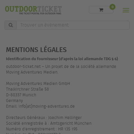
0
Men
Trouver
un
événement
MENTIONS LÉGALES
Identification du fournisseur (d'après la loi allemande TDG § 6)
outdoor-ticket.net – Un projet de de la société allemande
Moving Adventures Medien.
Moving Adventures Medien GmbH
Thalkirchner Straße 58
D-80337 Munich
Germany
Email: info[at]moving-adventures.de
Directeurs Généraux : Joachim Hellinger
Société enregistrée à : Amtsgericht München
Numéro d'enregistrement : HR 135 195