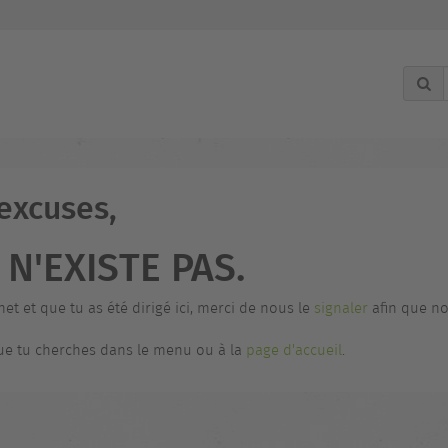
 excuses,
N'EXISTE PAS.
net et que tu as été dirigé ici, merci de nous le
signaler
afin que no
 que tu cherches dans le menu ou à la
page d'accueil
.