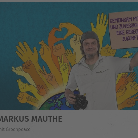
- MARKUS MAUTHE
mit Greenpeace.