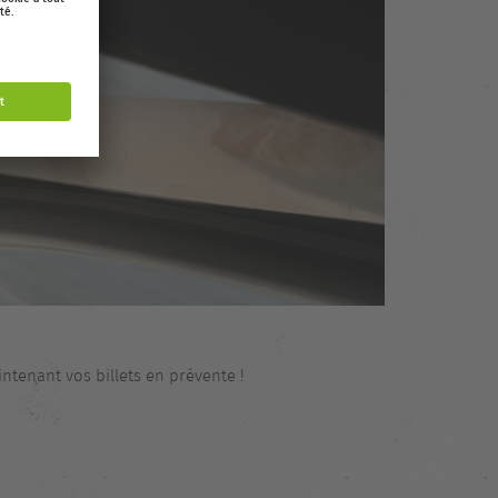
tenant vos billets en prévente !