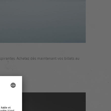
pirantes. Achetez dès maintenant vos billets au