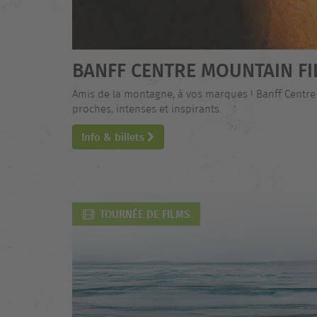
BANFF CENTRE MOUNTAIN FI
Amis de la montagne, à vos marques ! Banff Centre
proches, intenses et inspirants.
Info & billets
TOURNÉE DE FILMS