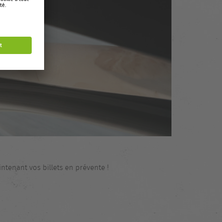
tenant vos billets en prévente !