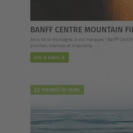
BANFF CENTRE MOUNTAIN FI
Amis de la montagne, à vos marques ! Banff Centre
proches, intenses et inspirants.
Info & billets
TOURNÉE DE FILMS