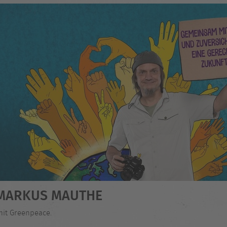
- MARKUS MAUTHE
mit Greenpeace.