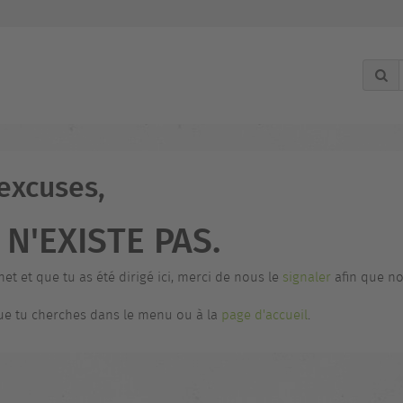
 excuses,
N'EXISTE PAS.
net et que tu as été dirigé ici, merci de nous le
signaler
afin que no
 que tu cherches dans le menu ou à la
page d'accueil
.