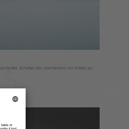
pirantes. Achetez dès maintenant vos billets au