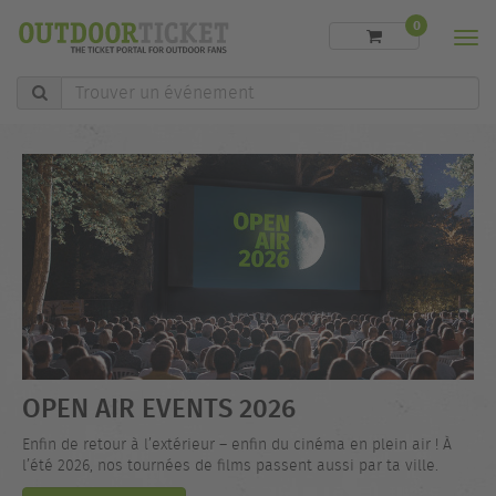
0
Men
Trouver
un
événement
OPEN AIR EVENTS 2026
Enfin de retour à l’extérieur – enfin du cinéma en plein air ! À
l’été 2026, nos tournées de films passent aussi par ta ville.