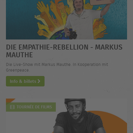
DIE EMPATHIE-REBELLION - MARKUS
MAUTHE
Die Live-Show mit Markus Mauthe. In Kooperation mit
Greenpeace.
Info & billets
TOURNÉE DE FILMS