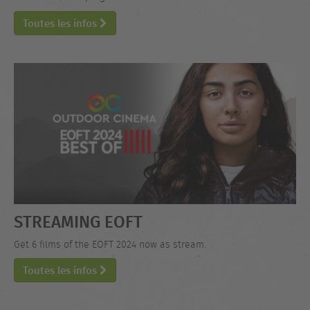
Toutes les infos
STREAMING EOFT
Get 6 films of the EOFT 2024 now as stream.
Toutes les infos