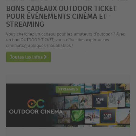
BONS CADEAUX OUTDOOR TICKET
POUR ÉVÉNEMENTS CINÉMA ET
STREAMING
Vous cherchez un cadeau pour les amateurs d’outdoor ? Avec
un bon OUTDOOR-TICKET, vous offrez des expériences
cinématographiques inoubliables !
Toutes les infos