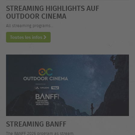
STREAMING HIGHLIGHTS AUF
OUTDOOR CINEMA
All streaming programs...
Toutes les infos
STREAMING BANFF
The BANFF 2026 program as stream.