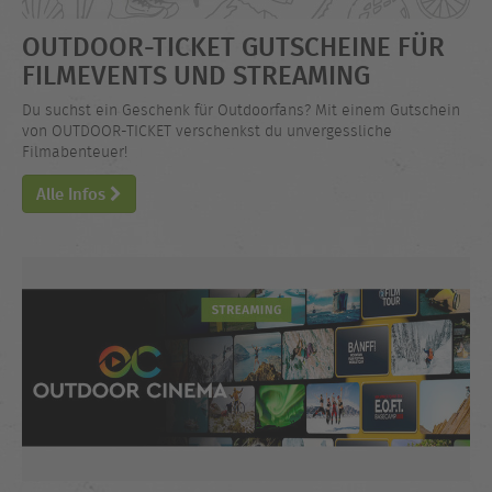
OUTDOOR-TICKET GUTSCHEINE FÜR
FILMEVENTS UND STREAMING
Du suchst ein Geschenk für Outdoorfans? Mit einem Gutschein
von OUTDOOR-TICKET verschenkst du unvergessliche
Filmabenteuer!
Alle Infos