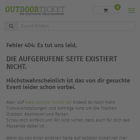
0
Men
Event
finden
Fehler 404: Es tut uns leid,
DIE AUFGERUFENE SEITE EXISTIERT
NICHT.
Höchstwahrscheinlich ist das von dir gesuchte
Event leider schon vorbei.
Aber: auf
www.outdoor-ticket.net
findest du noch mehr
Filmveranstaltungen und Vorträge rund um die Themen
Outdoor, Abenteuer und Reisen.
Schau dich einfach um! Wir sind sicher, dass auch für dich das
Passende dabei ist.
Wenn du von einer anderen Seite auf outdoor-ticket.net hier