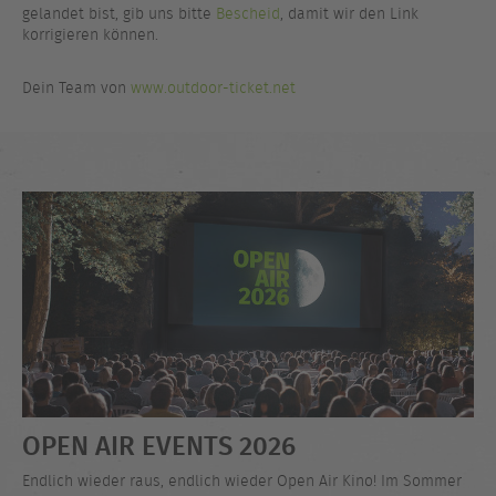
gelandet bist, gib uns bitte
Bescheid
, damit wir den Link
korrigieren können.
Dein Team von
www.outdoor-ticket.net
OPEN AIR EVENTS 2026
Endlich wieder raus, endlich wieder Open Air Kino! Im Sommer