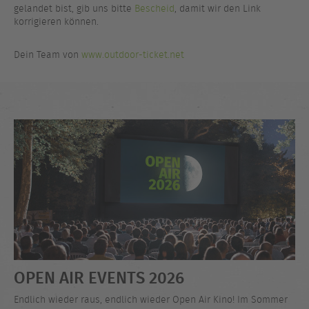
gelandet bist, gib uns bitte
Bescheid
, damit wir den Link
korrigieren können.
Dein Team von
www.outdoor-ticket.net
OPEN AIR EVENTS 2026
Endlich wieder raus, endlich wieder Open Air Kino! Im Sommer