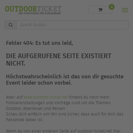
0
Men
Event
finden
Fehler 404: Es tut uns leid,
DIE AUFGERUFENE SEITE EXISTIERT
NICHT.
Höchstwahrscheinlich ist das von dir gesuchte
Event leider schon vorbei.
Aber: auf
www.outdoor-ticket.net
findest du noch mehr
Filmveranstaltungen und Vorträge rund um die Themen
Outdoor, Abenteuer und Reisen.
Schau dich einfach um! Wir sind sicher, dass auch für dich das
Passende dabei ist.
Wenn du von einer anderen Seite auf outdoor-ticket.net hier