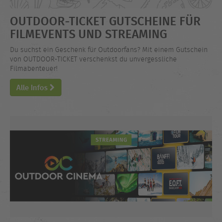
OUTDOOR-TICKET GUTSCHEINE FÜR
FILMEVENTS UND STREAMING
Du suchst ein Geschenk für Outdoorfans? Mit einem Gutschein
von OUTDOOR-TICKET verschenkst du unvergessliche
Filmabenteuer!
Alle Infos