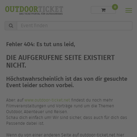
0
Men
Event
finden
Fehler 404: Es tut uns leid,
DIE AUFGERUFENE SEITE EXISTIERT
NICHT.
Höchstwahrscheinlich ist das von dir gesuchte
Event leider schon vorbei.
Aber: auf
www.outdoor-ticket.net
findest du noch mehr
Filmveranstaltungen und Vorträge rund um die Themen
Outdoor, Abenteuer und Reisen.
Schau dich einfach um! Wir sind sicher, dass auch für dich das
Passende dabei ist.
Wenn du von einer anderen Seite auf outdoor-ticket.net hier