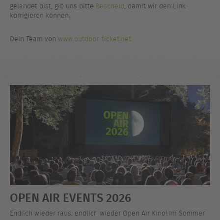
gelandet bist, gib uns bitte
Bescheid
, damit wir den Link
korrigieren können.
Dein Team von
www.outdoor-ticket.net
OPEN AIR EVENTS 2026
Endlich wieder raus, endlich wieder Open Air Kino! Im Sommer