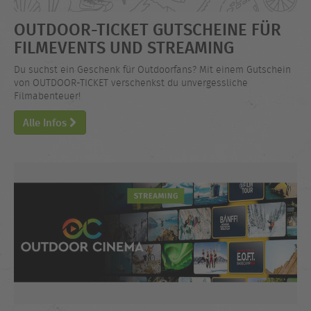
OUTDOOR-TICKET GUTSCHEINE FÜR
FILMEVENTS UND STREAMING
Du suchst ein Geschenk für Outdoorfans? Mit einem Gutschein
von OUTDOOR-TICKET verschenkst du unvergessliche
Filmabenteuer!
Alle Infos