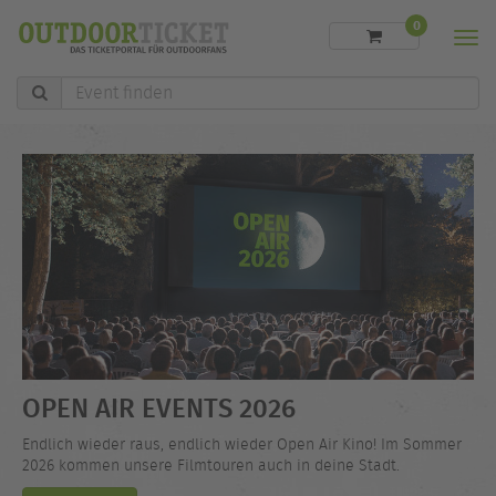
0
Men
Event
finden
OPEN AIR EVENTS 2026
Endlich wieder raus, endlich wieder Open Air Kino! Im Sommer
2026 kommen unsere Filmtouren auch in deine Stadt.