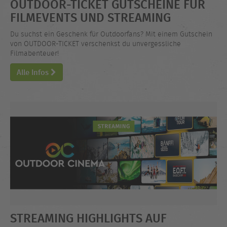
OUTDOOR-TICKET GUTSCHEINE FÜR
FILMEVENTS UND STREAMING
Du suchst ein Geschenk für Outdoorfans? Mit einem Gutschein
von OUTDOOR-TICKET verschenkst du unvergessliche
Filmabenteuer!
Alle Infos
STREAMING HIGHLIGHTS AUF