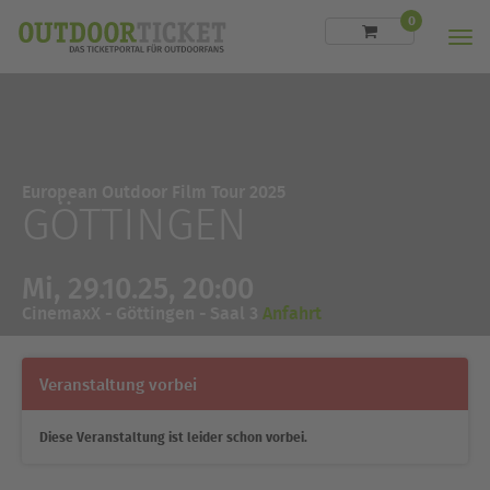
0
Men
European Outdoor Film Tour 2025
GÖTTINGEN
Mi, 29.10.25, 20:00
CinemaxX - Göttingen - Saal 3
Anfahrt
Veranstaltung vorbei
Diese Veranstaltung ist leider schon vorbei.