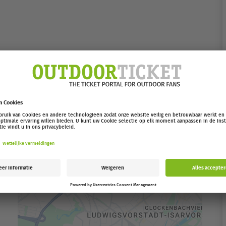
augustus.