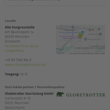
Locatie
Alte Kongresshalle
Am Bavariapark 14
80339
München
Duitsland
Routebeschrijving via
GoogleMaps
+49 89 7266 994 0
www.altekongresshalle.de
Toegang:
18:15
Onze lokale partner / Voorverkoopadres
Globetrotter Ausrüstung GmbH
Isartorplatz 8-10
80331 München
Deutschland