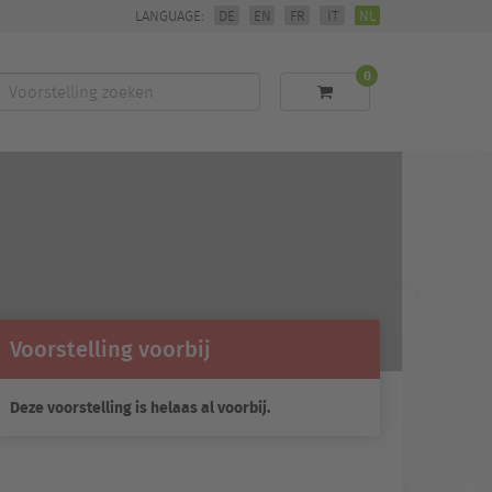
LANGUAGE:
DE
EN
FR
IT
NL
0
Voorstelling
zoeken
Voorstelling voorbij
Deze voorstelling is helaas al voorbij.