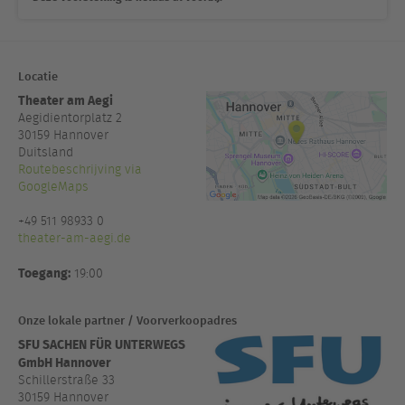
Locatie
Theater am Aegi
Aegidientorplatz 2
30159
Hannover
Duitsland
Routebeschrijving via
GoogleMaps
+49 511 98933 0
theater-am-aegi.de
Toegang:
19:00
Onze lokale partner / Voorverkoopadres
SFU SACHEN FÜR UNTERWEGS
GmbH Hannover
Schillerstraße 33
30159 Hannover