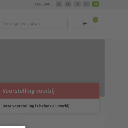
LANGUAGE:
DE
EN
FR
IT
NL
0
Voorstelling
zoeken
Voorstelling voorbij
Deze voorstelling is helaas al voorbij.