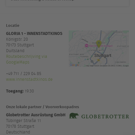
Locatie
GLORIA 1 - INNENSTADTKINOS
Königstr. 20
70173
Stuttgart
Duitsland
Routebeschrijving via
GoogleMaps
+49 711 / 229 04 85
www.innenstadtkinos.de
Toegang:
19:30
Onze lokale partner / Voorverkoopadres
Globetrotter Ausrüstung GmbH
Tübinger Straße 11
70178 Stuttgart
Deutschland