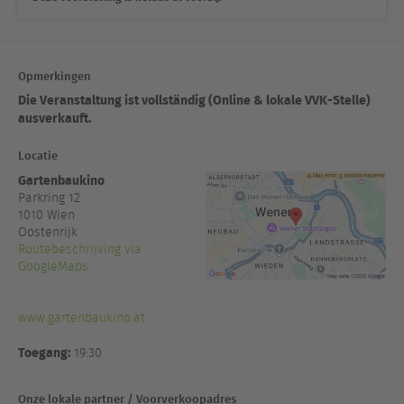
Opmerkingen
Die Veranstaltung ist vollständig (Online & lokale VVK-Stelle)
ausverkauft.
Locatie
Gartenbaukino
Parkring 12
1010
Wien
Oostenrijk
Routebeschrijving via
GoogleMaps
www.gartenbaukino.at
Toegang:
19:30
Onze lokale partner / Voorverkoopadres