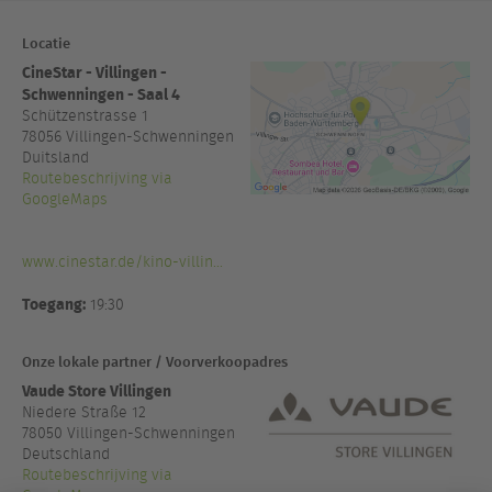
Locatie
CineStar - Villingen -
Schwenningen - Saal 4
Schützenstrasse 1
78056
Villingen-Schwenningen
Duitsland
Routebeschrijving via
GoogleMaps
www.cinestar.de/kino-villin...
Toegang:
19:30
Onze lokale partner / Voorverkoopadres
Vaude Store Villingen
Niedere Straße 12
78050 Villingen-Schwenningen
Deutschland
Routebeschrijving via