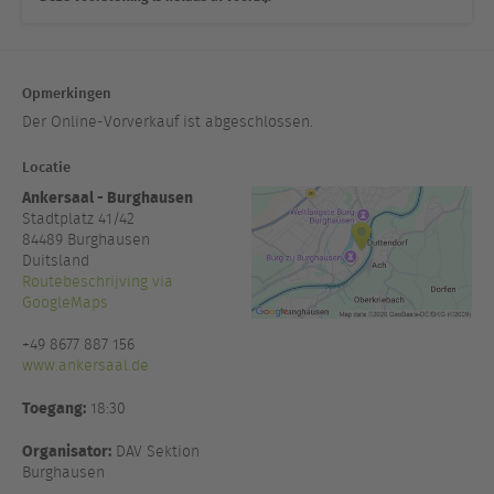
Opmerkingen
Der Online-Vorverkauf ist abgeschlossen.
Locatie
Ankersaal - Burghausen
Stadtplatz 41/42
84489
Burghausen
Duitsland
Routebeschrijving via
GoogleMaps
+49 8677 887 156
www.ankersaal.de
Toegang:
18:30
Organisator:
DAV Sektion
Burghausen