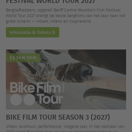
FESTIVAL WORLD TOUR 2027
Bergliefhebbers, opgelet! Banff Centre Mountain Film Festival
World Tour 2027 brengt de beste bergfilms van het jaar naar het
grote scherm — intiem, intens en inspirerend.
Informatie & Tickets
FILM TOUR
BIKE FILM TOUR SEASON 3 (2027)
Urban, avontuur, performance. Volgend jaar, in het voorjaar van