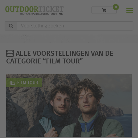
0
Men
Voorstelling
zoeken
ALLE VOORSTELLINGEN VAN DE
CATEGORIE “FILM TOUR”
FILM TOUR