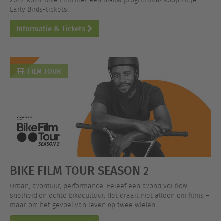
2027, komt Bike Film met een nieuw programma! Koop nu je
Early Birds-tickets!
Informatie & Tickets
FILM TOUR
BIKE FILM TOUR SEASON 2
Urban, avontuur, performance. Beleef een avond vol flow,
snelheid en echte bikecultuur. Het draait niet alleen om films –
maar om het gevoel van leven op twee wielen.