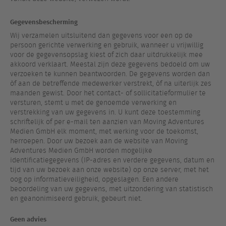
Gegevensbescherming
Wij verzamelen uitsluitend dan gegevens voor een op de
persoon gerichte verwerking en gebruik, wanneer u vrijwillig
voor de gegevensopslag kiest of zich daar uitdrukkelijk mee
akkoord verklaart. Meestal zijn deze gegevens bedoeld om uw
verzoeken te kunnen beantwoorden. De gegevens worden dan
òf aan de betreffende medewerker verstrekt, òf na uiterlijk zes
maanden gewist. Door het contact- of sollicitatieformulier te
versturen, stemt u met de genoemde verwerking en
verstrekking van uw gegevens in. U kunt deze toestemming
schriftelijk of per e-mail ten aanzien van Moving Adventures
Medien GmbH elk moment, met werking voor de toekomst,
herroepen. Door uw bezoek aan de website van Moving
Adventures Medien GmbH worden mogelijke
identificatiegegevens (IP-adres en verdere gegevens, datum en
tijd van uw bezoek aan onze website) op onze server, met het
oog op informatieveiligheid, opgeslagen. Een andere
beoordeling van uw gegevens, met uitzondering van statistisch
en geanonimiseerd gebruik, gebeurt niet.
Geen advies