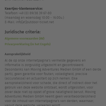
Kaartjes-klantenservice:
Telefoon +49 (0) 89/38 39 67-80
(maandag en woensdag 10:00 - 16:00u.)
E-Mail: info[at]outdoor-ticket.net
Juridische criteria:
Algemene voorwaarden (AV)
Privacyverklaring (in het Engels)
Aansprakelijkheid
Al de op onze internetpagina's vermelde gegevens en
informatie is zorgvuldig uitgezocht en gecontroleerd.
Desondanks kan Moving Adventures Medien GmbH of een derde
partij, geen garantie voor fouten, volledigheid, precisie
(accuratesse) en actualiteit op zich nemen. Elke
aansprakelijkheid voor schade, die direct of indirect door het
gebruik van deze website ontstaat, wordt uitgesloten, voor
zover deze niet op opzet of grove nalatigheid berust. Moving
Adventures Medien GmbH neemt geen verantwoordelijkheid
voor de inhoud van internetpagina's van derden, waarnaar,
vanuit deze website, verwezen wordt.