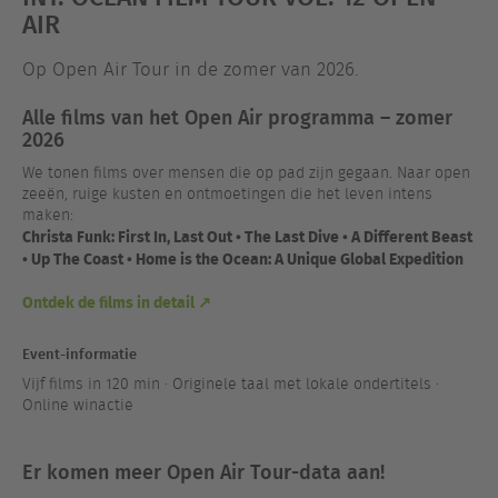
AIR
Op Open Air Tour in de zomer van 2026.
Alle films van het Open Air programma – zomer
2026
We tonen films over mensen die op pad zijn gegaan. Naar open
zeeën, ruige kusten en ontmoetingen die het leven intens
maken:
Christa Funk: First In, Last Out • The Last Dive • A Different Beast
• Up The Coast • Home is the Ocean: A Unique Global Expedition
Ontdek de films in detail ↗
Event-informatie
Vijf films in 120 min · Originele taal met lokale ondertitels ·
Online winactie
Er komen meer Open Air Tour-data aan!