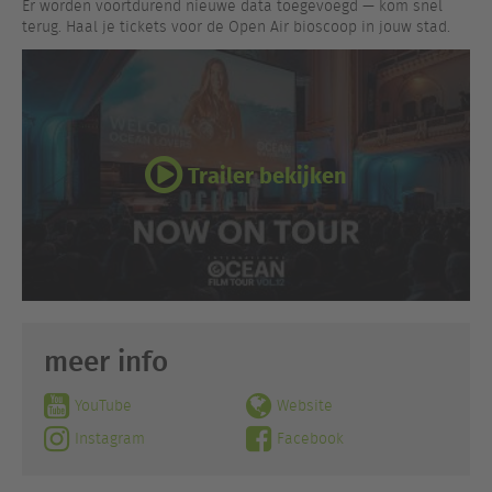
Er worden voortdurend nieuwe data toegevoegd — kom snel
terug. Haal je tickets voor de Open Air bioscoop in jouw stad.
Trailer bekijken
meer info
YouTube
Website
Instagram
Facebook