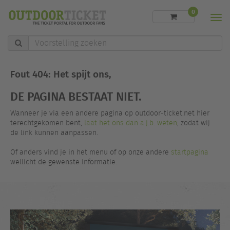
0
Men
Voorstelling
zoeken
Fout 404: Het spijt ons,
DE PAGINA BESTAAT NIET.
Wanneer je via een andere pagina op outdoor-ticket.net hier
terechtgekomen bent,
laat het ons dan a.j.b. weten
, zodat wij
de link kunnen aanpassen.
Of anders vind je in het menu of op onze andere
startpagina
wellicht de gewenste informatie.