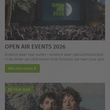
OPEN AIR EVENTS 2026
Eindelijk weer naar buiten – eindelijk weer openluchtbioscoop!
In de zomer van 2026 komen onze filmtours ook naar jouw stad.
Alle informatie
FILM TOUR