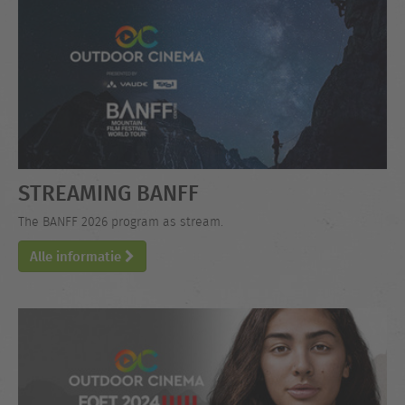
STREAMING BANFF
The BANFF 2026 program as stream.
Alle informatie