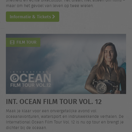
snelheid en echte bikecultuur. Het draait niet alleen om films –
maar om het gevoel van leven op twee wielen.
Informatie & Tickets
FILM TOUR
INT. OCEAN FILM TOUR VOL. 12
Maak je klaar voor een onvergetelijke avond vol
oceaanavonturen, watersport en indrukwekkende verhalen. De
International Ocean Film Tour Vol. 12 is nu op tour en brengt je
dichter bij de oceaan.