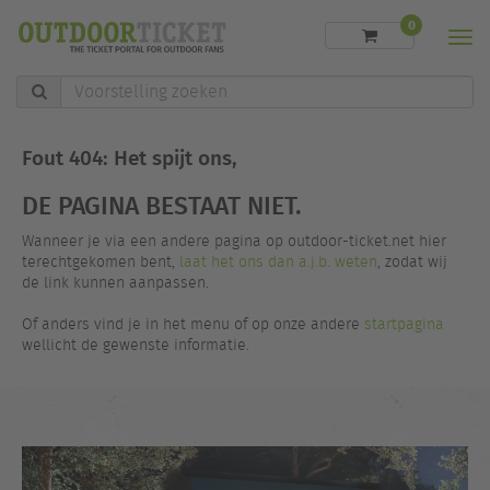
0
Men
Voorstelling
zoeken
Fout 404: Het spijt ons,
DE PAGINA BESTAAT NIET.
Wanneer je via een andere pagina op outdoor-ticket.net hier
terechtgekomen bent,
laat het ons dan a.j.b. weten
, zodat wij
de link kunnen aanpassen.
Of anders vind je in het menu of op onze andere
startpagina
wellicht de gewenste informatie.