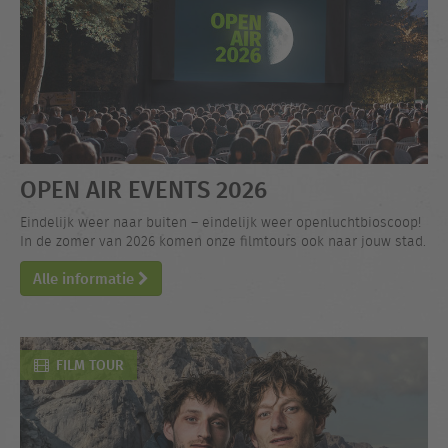
OPEN AIR EVENTS 2026
Eindelijk weer naar buiten – eindelijk weer openluchtbioscoop!
In de zomer van 2026 komen onze filmtours ook naar jouw stad.
Alle informatie
FILM TOUR