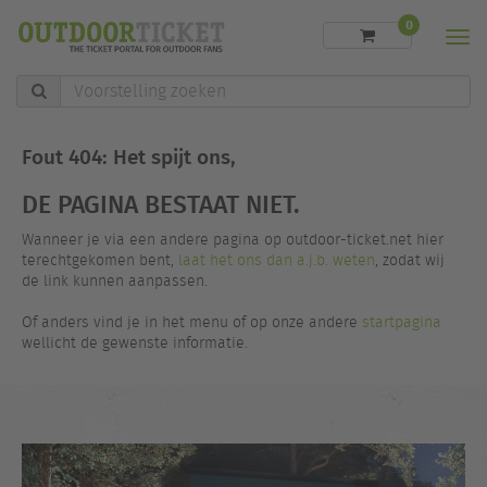
0
Men
Voorstelling
zoeken
Fout 404: Het spijt ons,
DE PAGINA BESTAAT NIET.
Wanneer je via een andere pagina op outdoor-ticket.net hier
terechtgekomen bent,
laat het ons dan a.j.b. weten
, zodat wij
de link kunnen aanpassen.
Of anders vind je in het menu of op onze andere
startpagina
wellicht de gewenste informatie.