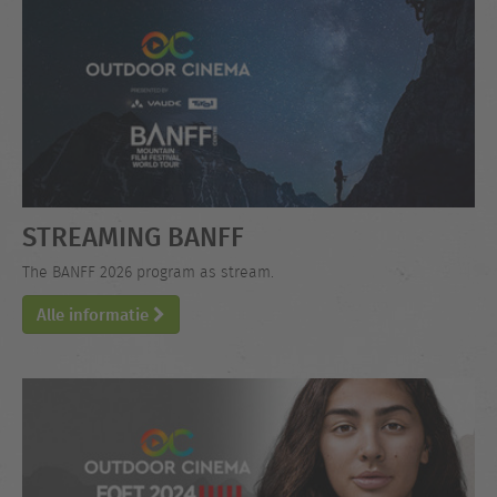
STREAMING BANFF
The BANFF 2026 program as stream.
Alle informatie