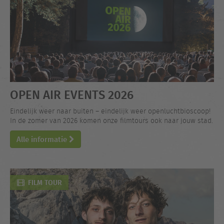
OPEN AIR EVENTS 2026
Eindelijk weer naar buiten – eindelijk weer openluchtbioscoop!
In de zomer van 2026 komen onze filmtours ook naar jouw stad.
Alle informatie
FILM TOUR