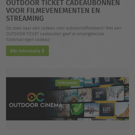
OUTDOOR TICKET CADEAUBONNEN
VOOR FILMEVENEMENTEN EN
STREAMING
Op zoek naar een cadeau voor outdoorliefhebbers? Met een
OUTDOOR-TICKET cadeaubon geef je onvergetelijke
filmervaringen cadeau!
Alle informatie