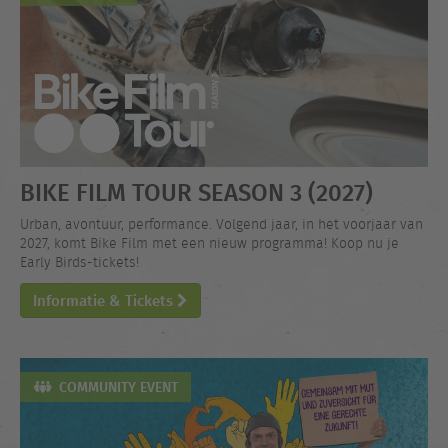
BIKE FILM TOUR SEASON 3 (2027)
Urban, avontuur, performance. Volgend jaar, in het voorjaar van
2027, komt Bike Film met een nieuw programma! Koop nu je
Early Birds-tickets!
Informatie & Tickets
COMMUNITY EVENT