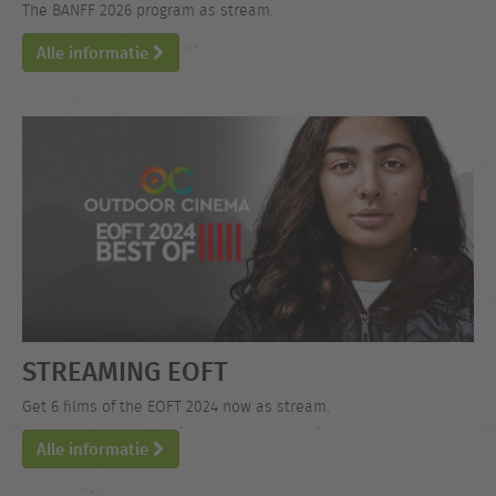
The BANFF 2026 program as stream.
Alle informatie
STREAMING EOFT
Get 6 films of the EOFT 2024 now as stream.
Alle informatie