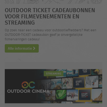
OUTDOOR TICKET CADEAUBONNEN
VOOR FILMEVENEMENTEN EN
STREAMING
Op zoek naar een cadeau voor outdoorliefhebbers? Met een
OUTDOOR-TICKET cadeaubon geef je onvergetelijke
filmervaringen cadeau!
Alle informatie