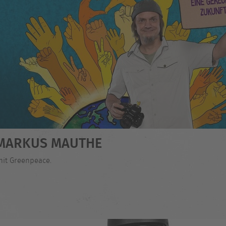
- MARKUS MAUTHE
mit Greenpeace.