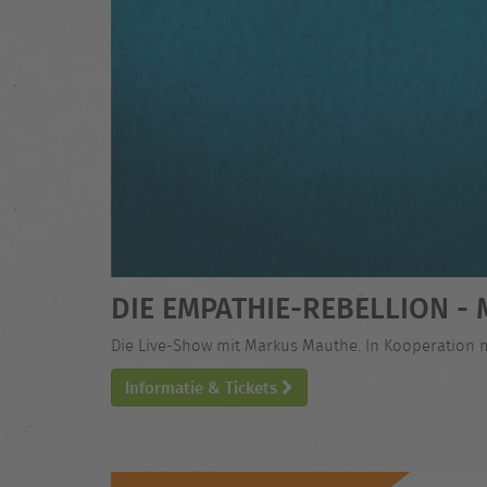
DIE EMPATHIE-REBELLION 
Die Live-Show mit Markus Mauthe. In Kooperation 
Informatie & Tickets