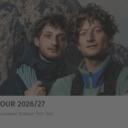
OUR 2026/27
 European Outdoor Film Tour.