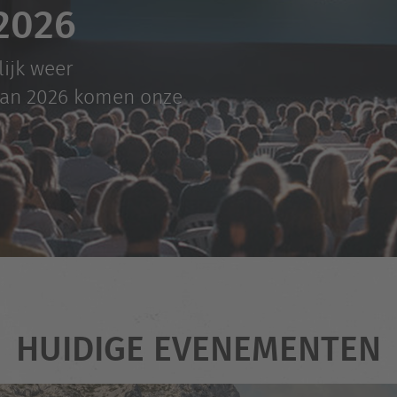
2026
lijk weer
van 2026 komen onze
HUIDIGE EVENEMENTEN