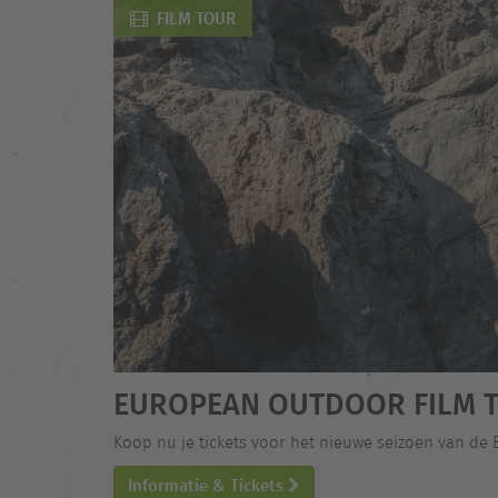
FILM TOUR
EUROPEAN OUTDOOR FILM T
Koop nu je tickets voor het nieuwe seizoen van de
Informatie & Tickets