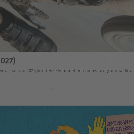
027)
 voorjaar van 2027, komt Bike Film met een nieuw programma! Koop n