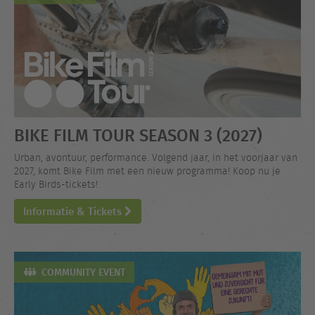
BIKE FILM TOUR SEASON 3 (2027)
Urban, avontuur, performance. Volgend jaar, in het voorjaar van
2027, komt Bike Film met een nieuw programma! Koop nu je
Early Birds-tickets!
Informatie & Tickets
COMMUNITY EVENT