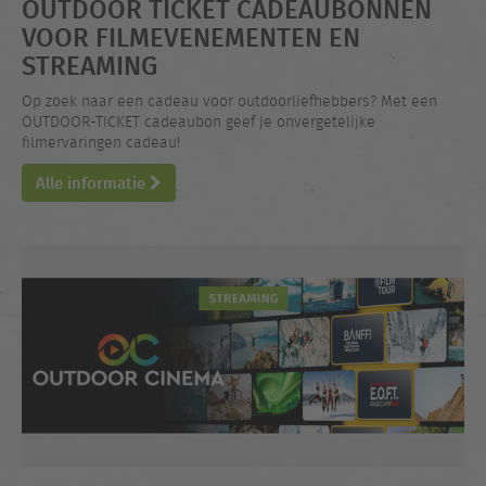
OUTDOOR TICKET CADEAUBONNEN
VOOR FILMEVENEMENTEN EN
STREAMING
Op zoek naar een cadeau voor outdoorliefhebbers? Met een
OUTDOOR-TICKET cadeaubon geef je onvergetelijke
filmervaringen cadeau!
Alle informatie