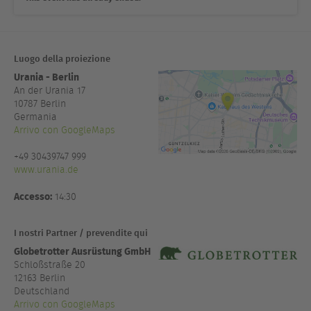
Luogo della proiezione
Urania - Berlin
An der Urania 17
10787
Berlin
Germania
Arrivo con GoogleMaps
+49 30439747 999
www.urania.de
Accesso:
14:30
I nostri Partner / prevendite qui
Globetrotter Ausrüstung GmbH
Schloßstraße 20
12163 Berlin
Deutschland
Arrivo con GoogleMaps