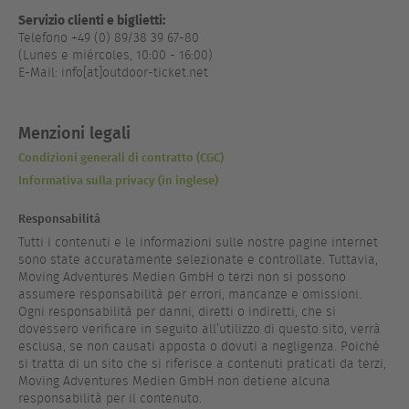
Servizio clienti e biglietti:
Telefono +49 (0) 89/38 39 67-80
(Lunes e miércoles, 10:00 - 16:00)
E-Mail: info[at]outdoor-ticket.net
Menzioni legali
Condizioni generali di contratto (CGC)
Informativa sulla privacy (in inglese)
Responsabilitá
Tutti i contenuti e le informazioni sulle nostre pagine internet
sono state accuratamente selezionate e controllate. Tuttavia,
Moving Adventures Medien GmbH o terzi non si possono
assumere responsabilità per errori, mancanze e omissioni.
Ogni responsabilità per danni, diretti o indiretti, che si
dovessero verificare in seguito all’utilizzo di questo sito, verrà
esclusa, se non causati apposta o dovuti a negligenza. Poiché
si tratta di un sito che si riferisce a contenuti praticati da terzi,
Moving Adventures Medien GmbH non detiene alcuna
responsabilità per il contenuto.