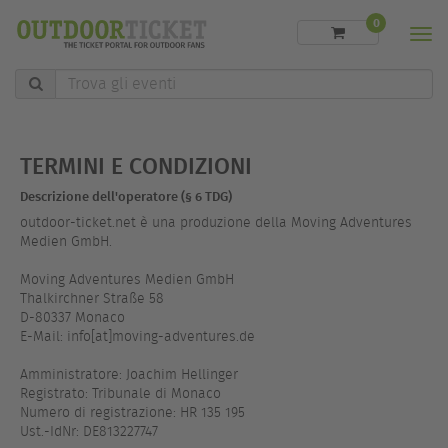
0
Men
Trova
gli
eventi
TERMINI E CONDIZIONI
Descrizione dell'operatore (§ 6 TDG)
outdoor-ticket.net è una produzione della Moving Adventures
Medien GmbH.
Moving Adventures Medien GmbH
Thalkirchner Straße 58
D-80337 Monaco
E-Mail: info[at]moving-adventures.de
Amministratore: Joachim Hellinger
Registrato: Tribunale di Monaco
Numero di registrazione: HR 135 195
Ust.-IdNr: DE813227747