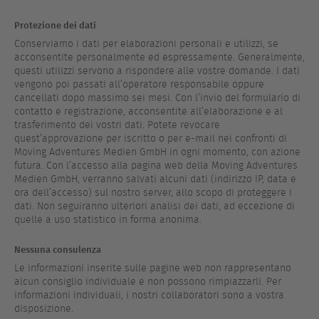
Protezione dei dati
Conserviamo i dati per elaborazioni personali e utilizzi, se
acconsentite personalmente ed espressamente. Generalmente,
questi utilizzi servono a rispondere alle vostre domande. I dati
vengono poi passati all’operatore responsabile oppure
cancellati dopo massimo sei mesi. Con l’invio del formulario di
contatto e registrazione, acconsentite all’elaborazione e al
trasferimento dei vostri dati. Potete revocare
quest’approvazione per iscritto o per e-mail nei confronti di
Moving Adventures Medien GmbH in ogni momento, con azione
futura. Con l’accesso alla pagina web della Moving Adventures
Medien GmbH, verranno salvati alcuni dati (indirizzo IP, data e
ora dell’accesso) sul nostro server, allo scopo di proteggere i
dati. Non seguiranno ulteriori analisi dei dati, ad eccezione di
quelle a uso statistico in forma anonima.
Nessuna consulenza
Le informazioni inserite sulle pagine web non rappresentano
alcun consiglio individuale e non possono rimpiazzarli. Per
informazioni individuali, i nostri collaboratori sono a vostra
disposizione.