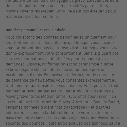
véritable intention ou une négligence grave. Lorsque des liens
de ce site pointent vers des sites exploités par des tiers,
Moving Adventures Medien GmbH ne peut pas être tenu pour
responsable de leur contenu.
Données personnelles et vie privée
Nous collectons des données personnelles uniquement pour
leur traitement et ne les utilisons que lorsque vous décidez
volontairement de nous les transmettre ou lorsque vous avez
donné expressément votre consentement. Dans la plupart des
cas, ces informations sont utilisées pour répondre à vos
demandes. Ensuite, l'information est soit transmise à notre
salarié responsable en interne, ou supprimée après un
maximum de 6 mois. En envoyant le formulaire de contact ou
de demande de newsletter, vous consentez expressément au
traitement et au transfert de vos données. Vous pouvez à tout
moment le révoquer par écrit ou par e-mail à l'attention de
Moving Adventures Medien GmbH, avec effet pour l'avenir. En
accédant au site Internet de Moving Adventures Medien GmbH,
certaines données d'identification (adresse IP et d'autres
informations, comme la date et heure de votre visite sur la
page) sont stockées sur notre serveur, dans le but d'assurer la
sécurité des données. Toute autre analyse des données, sauf à