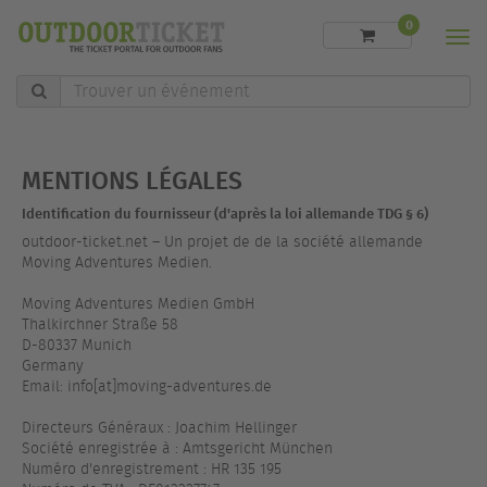
0
Men
Trouver
un
événement
MENTIONS LÉGALES
Identification du fournisseur (d'après la loi allemande TDG § 6)
outdoor-ticket.net – Un projet de de la société allemande
Moving Adventures Medien.
Moving Adventures Medien GmbH
Thalkirchner Straße 58
D-80337 Munich
Germany
Email: info[at]moving-adventures.de
Directeurs Généraux : Joachim Hellinger
Société enregistrée à : Amtsgericht München
Numéro d'enregistrement : HR 135 195