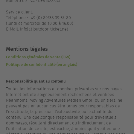
Numéro de TVA : DE813227747
Service client:
Téléphone : +49 (0) 89/38 39 67-80
(lundi et mercredi de 10:00 à 16:00)
E-Mail: info[at]outdoor-ticket.net
Mentions légales
Conditions générales de vente (CGV)
Politique de confidentialité (en anglais)
Responsabilité quant au contenu
Toutes les informations et données présentes sur nos pages
Internet ont été soigneusement recherchées et vérifiées.
Néanmoins, Moving Adventures Medien GmbH ou un tiers, ne
peuvent pas en aucun cas être tenus pour responsables de
l'exactitude, la précision, l'exhaustivité ou l'actualité du
contenu. Une quelconque responsabilité pour d'éventuels
dommages, résultant directement ou indirectement de
l'utilisation de ce site, est exclue, à moins qu'il y ait eu une