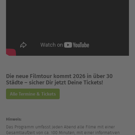
Die neue Filmtour kommt 2026 in über 30
Städte – sicher Dir jetzt Deine Tickets!
Alle Termine & Tickets
Hinweis:
Das Programm umfasst jeden Abend alle Filme mit einer
Gesamtlaufzeit von ca. 100 Minuten, mit einer informativen