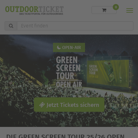
0
Men
Event
finden
OPEN-AIR
Jetzt Tickets sichern
DIE GREEN SCREEN TOUR 25/26 OPEN