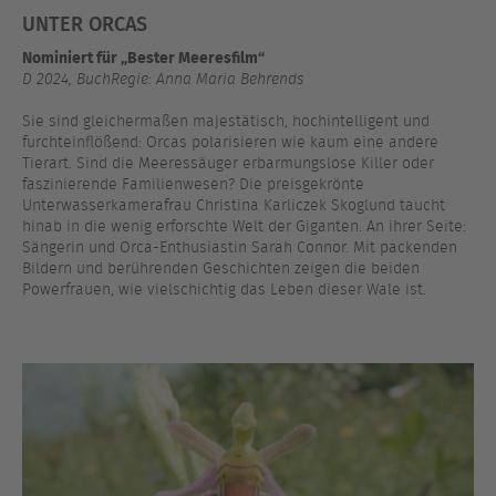
UNTER ORCAS
Nominiert für „Bester Meeresfilm“
D 2024, BuchRegie: Anna Maria Behrends
Sie sind gleichermaßen majestätisch, hochintelligent und
furchteinflößend: Orcas polarisieren wie kaum eine andere
Tierart. Sind die Meeressäuger erbarmungslose Killer oder
faszinierende Familienwesen? Die preisgekrönte
Unterwasserkamerafrau Christina Karliczek Skoglund taucht
hinab in die wenig erforschte Welt der Giganten. An ihrer Seite:
Sängerin und Orca-Enthusiastin Sarah Connor. Mit packenden
Bildern und berührenden Geschichten zeigen die beiden
Powerfrauen, wie vielschichtig das Leben dieser Wale ist.