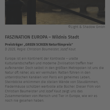
©Light & Shadow Gmbh
FASZINATION EUROPA – Wildnis Stadt
Preisträger „GREEN SCREEN Naturfilmpreis“
D 2025, Regie: Christian Baumeister, Jozef Kaut
Europa ist ein Kontinent der Kontraste – uralte
Kulturlandschaften und moderne Zivilisation treffen hier
aufeinander. Doch selbst in den größten Metropolen ist uns die
Natur oft näher, als wir vermuten: Ratten führen in den
unterirdischen Kanälen von Paris ein geheimes Leben,
Steinböcke erklimmen die steilen Wände von Staudämmen,
Fledermäuse schützen wertvolle alte Bücher. Dieser Film von
Christian Baumeister und Jozef Kaut zeigt uns das
Zusammenleben von Mensch und Tier in Europa, wie wir es
noch nie gesehen haben.