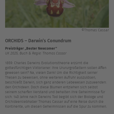
©Thomas Cassar
ORCHIDS – Darwin’s Conundrum
Preisträger „Bester Newcomer”
UK 2025, Buch & Regie: Thomas Cassar
1859: Charles Darwins Evolutionstheorie erzürnt die
gottesfürchtigen Viktorianer. Ihre Urururgroßeltern sollen Affen
gewesen sein? Na, vielen Dank! Um die Richtigkeit seiner
Thesen zu beweisen, ohne weiteren Aufruhr auszulösen,
beschließt Darwin, sich ganz anderen Lebewesen zuzuwenden:
den Orchideen. Doch diese Blumen entziehen sich selbst
seinem scharfen Verstand und behalten ihre Geheimnisse für
sich. 140 Jahre nach Darwins Tod begibt sich der Biologe und
Orchideenliebhaber Thomas Cassar auf eine Reise durch die
Kontinente, um diesen Geheimnissen auf die Spur zu kommen.