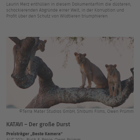
Laurin Merz enthüllen in diesem Dokumentarfilm die düsteren,
schockierenden Abgründe einer Welt, in der Korruption und
Profit über den Schutz von Wildtieren triumphieren.
©Terra Mater Studios GmbH, Shibumi Films, Owen Prümm
KATAVI – Der große Durst
Preisträger „Beste Kamera“
AUT 2024, Buch & Regie: Owen Prümm