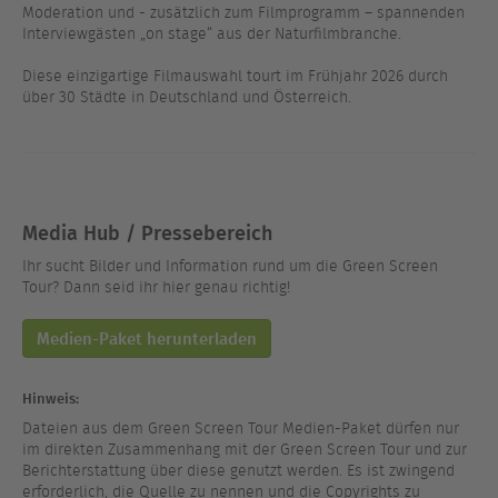
Moderation und - zusätzlich zum Filmprogramm – spannenden
Interviewgästen „on stage“ aus der Naturfilmbranche.
Diese einzigartige Filmauswahl tourt im Frühjahr 2026 durch
über 30 Städte in Deutschland und Österreich.
Media Hub / Pressebereich
Ihr sucht Bilder und Information rund um die Green Screen
Tour? Dann seid ihr hier genau richtig!
Medien-Paket herunterladen
Hinweis:
Dateien aus dem Green Screen Tour Medien-Paket dürfen nur
im direkten Zusammenhang mit der Green Screen Tour und zur
Berichterstattung über diese genutzt werden. Es ist zwingend
erforderlich, die Quelle zu nennen und die Copyrights zu