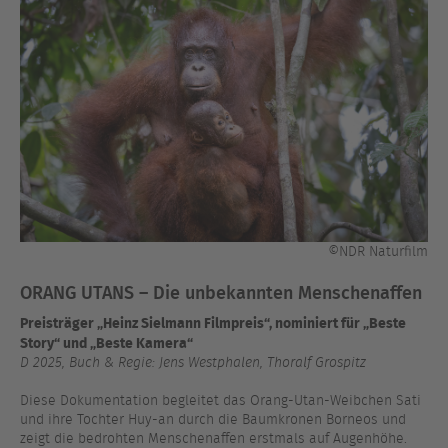
©NDR Naturfilm
ORANG UTANS – Die unbekannten Menschenaffen
Preisträger „Heinz Sielmann Filmpreis“, nominiert für „Beste
Story“ und „Beste Kamera“
D 2025, Buch & Regie: Jens Westphalen, Thoralf Grospitz
Diese Dokumentation begleitet das Orang-Utan-Weibchen Sati
und ihre Tochter Huy-an durch die Baumkronen Borneos und
zeigt die bedrohten Menschenaffen erstmals auf Augenhöhe.