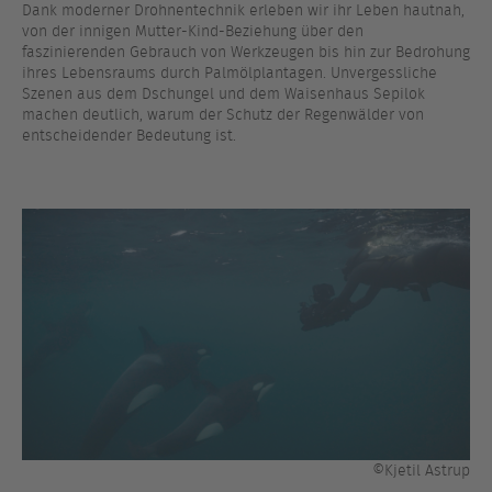
Dank moderner Drohnentechnik erleben wir ihr Leben hautnah,
von der innigen Mutter-Kind-Beziehung über den
faszinierenden Gebrauch von Werkzeugen bis hin zur Bedrohung
ihres Lebensraums durch Palmölplantagen. Unvergessliche
Szenen aus dem Dschungel und dem Waisenhaus Sepilok
machen deutlich, warum der Schutz der Regenwälder von
entscheidender Bedeutung ist.
©Kjetil Astrup