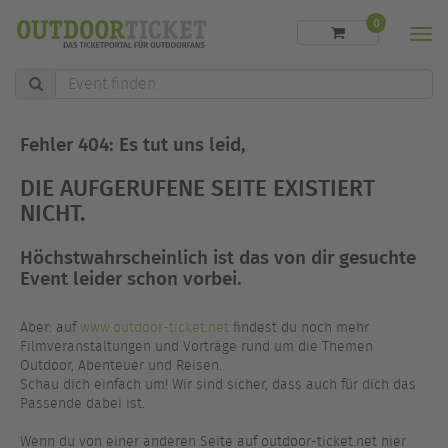
0
Men
Event
finden
Fehler 404: Es tut uns leid,
DIE AUFGERUFENE SEITE EXISTIERT
NICHT.
Höchstwahrscheinlich ist das von dir gesuchte
Event leider schon vorbei.
Aber: auf
www.outdoor-ticket.net
findest du noch mehr
Filmveranstaltungen und Vorträge rund um die Themen
Outdoor, Abenteuer und Reisen.
Schau dich einfach um! Wir sind sicher, dass auch für dich das
Passende dabei ist.
Wenn du von einer anderen Seite auf outdoor-ticket.net hier