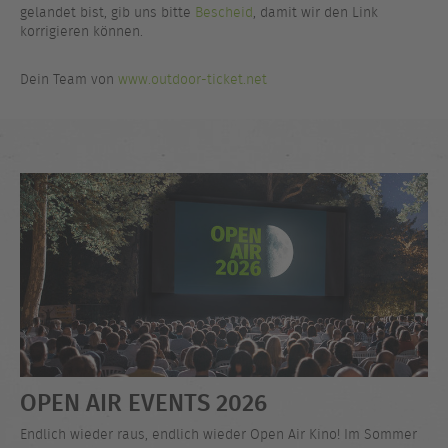
gelandet bist, gib uns bitte
Bescheid
, damit wir den Link
korrigieren können.
Dein Team von
www.outdoor-ticket.net
OPEN AIR EVENTS 2026
Endlich wieder raus, endlich wieder Open Air Kino! Im Sommer