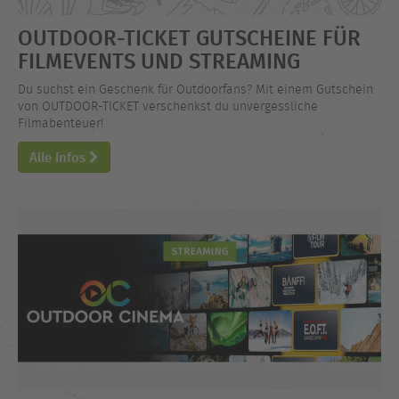
OUTDOOR-TICKET GUTSCHEINE FÜR
FILMEVENTS UND STREAMING
Du suchst ein Geschenk für Outdoorfans? Mit einem Gutschein
von OUTDOOR-TICKET verschenkst du unvergessliche
Filmabenteuer!
Alle Infos