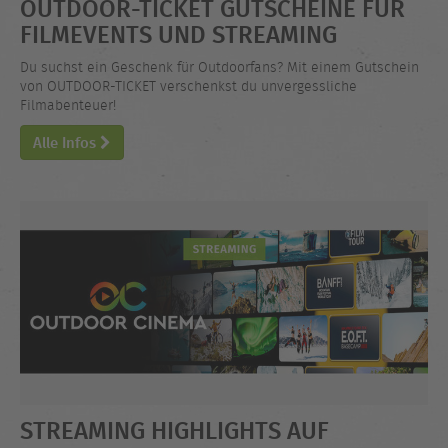
OUTDOOR-TICKET GUTSCHEINE FÜR
FILMEVENTS UND STREAMING
Du suchst ein Geschenk für Outdoorfans? Mit einem Gutschein
von OUTDOOR-TICKET verschenkst du unvergessliche
Filmabenteuer!
Alle Infos
STREAMING HIGHLIGHTS AUF