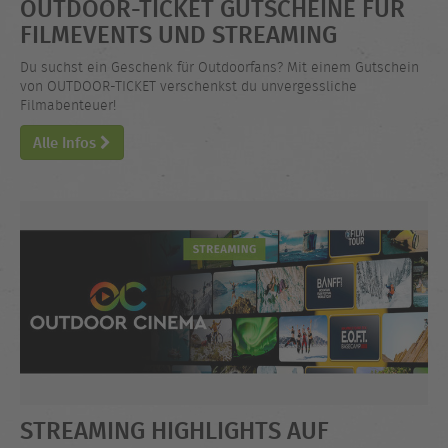
OUTDOOR-TICKET GUTSCHEINE FÜR
FILMEVENTS UND STREAMING
Du suchst ein Geschenk für Outdoorfans? Mit einem Gutschein
von OUTDOOR-TICKET verschenkst du unvergessliche
Filmabenteuer!
Alle Infos
STREAMING HIGHLIGHTS AUF