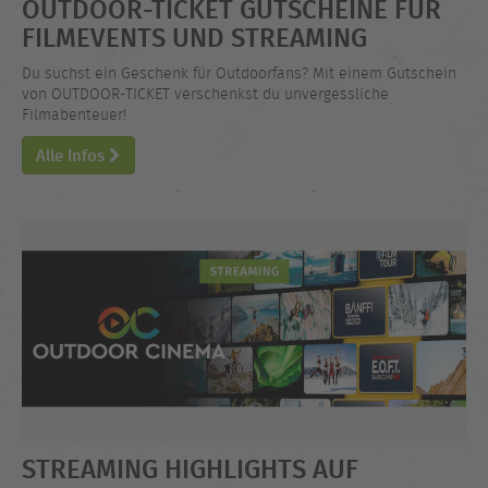
OUTDOOR-TICKET GUTSCHEINE FÜR
FILMEVENTS UND STREAMING
Du suchst ein Geschenk für Outdoorfans? Mit einem Gutschein
von OUTDOOR-TICKET verschenkst du unvergessliche
Filmabenteuer!
Alle Infos
STREAMING HIGHLIGHTS AUF