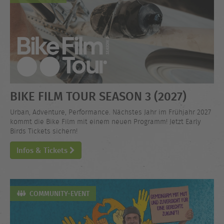
BIKE FILM TOUR SEASON 3 (2027)
Urban, Adventure, Performance. Nächstes Jahr im Frühjahr 2027
kommt die Bike Film mit einem neuen Programm! Jetzt Early
Birds Tickets sichern!
Infos & Tickets
COMMUNITY-EVENT