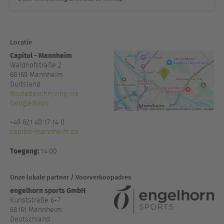
Locatie
Capitol - Mannheim
Waldhofstraße 2
68169
Mannheim
Duitsland
Routebeschrijving via
GoogleMaps
+49 621 40 17 14 0
capitol-mannheim.de
Toegang:
14:00
Onze lokale partner / Voorverkoopadres
engelhorn sports GmbH
Kunststraße 6+7
68161 Mannheim
Deutschland