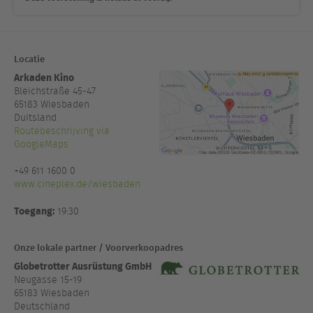
Locatie
Arkaden Kino
Bleichstraße 45-47
65183
Wiesbaden
Duitsland
Routebeschrijving via
GoogleMaps
+49 611 1600 0
www.cineplex.de/wiesbaden
Toegang:
19:30
Onze lokale partner / Voorverkoopadres
Globetrotter Ausrüstung GmbH
Neugasse 15-19
65183 Wiesbaden
Deutschland