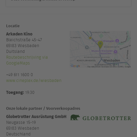
Locatie
Arkaden Kino
Bleichstraße 45-47
65183
Wiesbaden
Duitsland
Routebeschrijving via
GoogleMaps
+49 611 1600 0
www.cineplex.de/wiesbaden
Toegang:
19:30
Onze lokale partner / Voorverkoopadres
Globetrotter Ausrüstung GmbH
Neugasse 15-19
65183 Wiesbaden
Deutschland