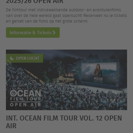
2025/26 OPEN AIR
De filmtour met indrukwekkende outdoor- en avonturenfilms
van over de hele wereld gaat openlucht! Reserveer nu je tickets
en geniet van de films op het grote scherm.
Informatie & Tickets
OPEN LUCHT
INT. OCEAN FILM TOUR VOL. 12 OPEN
AIR