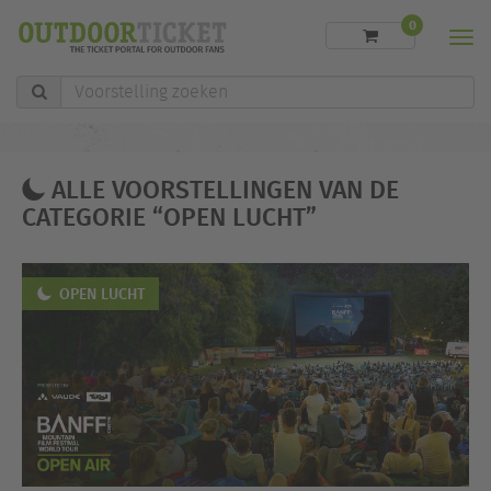
0
Men
Voorstelling
zoeken
ALLE VOORSTELLINGEN VAN DE
CATEGORIE “OPEN LUCHT”
OPEN LUCHT