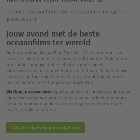
De beste oceaanfilms van het seizoen – nu op het
grote scherm
Jouw avond met de beste
oceaanfilms ter wereld
De International Ocean Film Tour Vol. 12 is nu op tour – en
brengt je dichter bij de oceaan dan ooit tevoren. Duik in een
zorgvuldig samengestelde selectie van de meest
indrukwekkende oceaanverhalen van het jaar. De vijf nieuwe
films van de tour volgen mensen die verandering omarmen,
risico’s nemen en het onbekende opzoeken.
Wat kun je verwachten:
Spectaculaire surf- en watersportactie,
indrukwekkende verhalen over de oceaan, adembenemende
beelden boven en onder water en inspirerende atleten en
onvergetelijke avonturen.
Data & tickets bij jou in de buurt