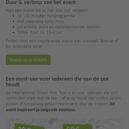
Duur & verloop van het event
Plan een avond die je niet snel zult vergeten:
ca. 120 minuten filmprogramma
met meerdere korte films
vol emotie, actie en indrukwekkende beelden
Totale duur: ca. 2,5–3 uur
Perfect voor een inspirerende avond met vrienden, familie of
als bijzondere date!
Bestel nu je tickets
Een must-see voor iedereen die van de zee
houdt
De International Ocean Film Tour is er voor iedereen die zich
verbonden voelt met de zee – of je nu houdt van surfen, zeilen,
Dit
duiken of simpelweg gefascineerd bent door de oceaan.
event inspireert je volgende avontuur.