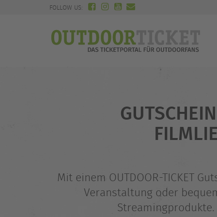
FOLLOW US:
GUTSCHEIN
FILMLI
Mit einem OUTDOOR-TICKET Gutsch
Veranstaltung oder bequem
Streamingprodukte. 