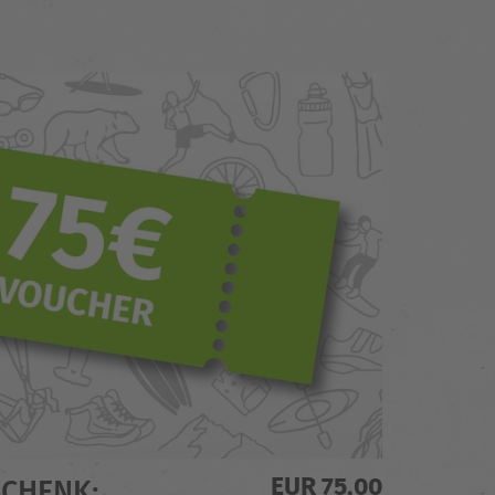
EUR 75,00
HENK: G