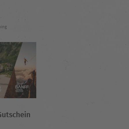
ming
Gutschein