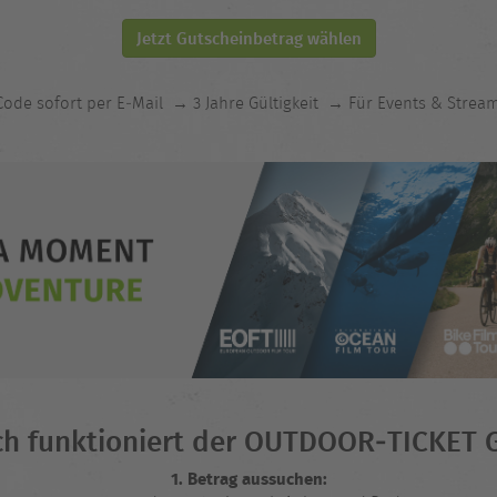
Jetzt Gutscheinbetrag wählen
ode sofort per E‑Mail
→ 3 Jahre Gültigkeit
→ Für Events & Strea
ch funktioniert der OUTDOOR‑TICKET 
1. Betrag aussuchen: