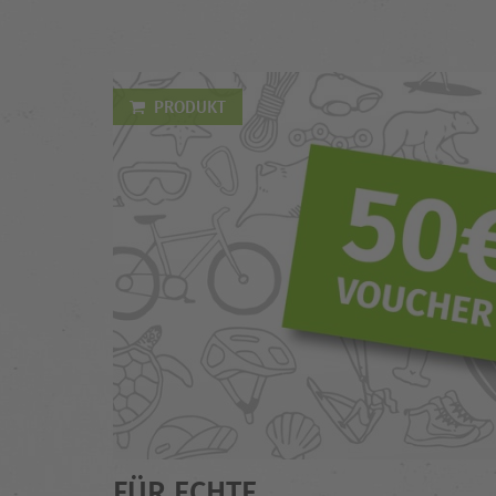
PRODUKT
FÜR ECHTE