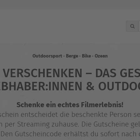
Outdoorsport · Berge · Bike · Ozean
 VERSCHENKEN – DAS GE
EBHABER:INNEN & OUTD
Schenke ein echtes Filmerlebnis!
ein entscheidet die beschenkte Person selb
 per Streaming zuhause. Die Gutscheine gelt
Den Gutscheincode erhältst du sofort nach 