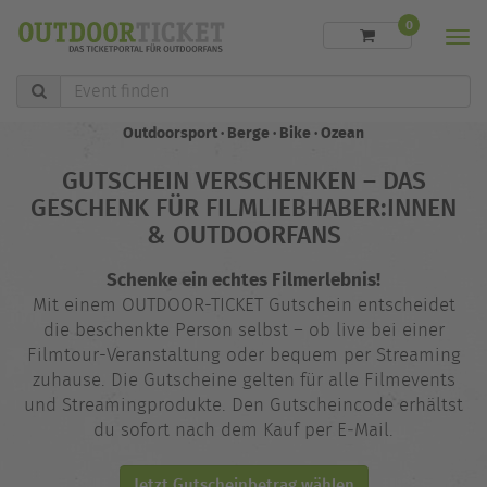
0
Men
Event
finden
Outdoorsport · Berge · Bike · Ozean
GUTSCHEIN VERSCHENKEN – DAS
GESCHENK FÜR FILMLIEBHABER:INNEN
& OUTDOORFANS
Schenke ein echtes Filmerlebnis!
Mit einem OUTDOOR-TICKET Gutschein entscheidet
die beschenkte Person selbst – ob live bei einer
Filmtour-Veranstaltung oder bequem per Streaming
zuhause. Die Gutscheine gelten für alle Filmevents
und Streamingprodukte. Den Gutscheincode erhältst
du sofort nach dem Kauf per E‑Mail.
Jetzt Gutscheinbetrag wählen