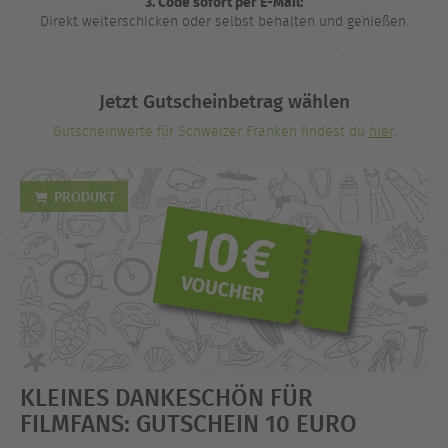
3. Code sofort per E-Mail:
Direkt weiterschicken oder selbst behalten und genießen.
Jetzt Gutscheinbetrag wählen
Gutscheinwerte für Schweizer Franken findest du
hier
.
PRODUKT
KLEINES DANKESCHÖN FÜR
FILMFANS: GUTSCHEIN 10 EURO