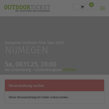
0
Men
European Outdoor Film Tour 2025
NIJMEGEN
Sa, 08.11.25, 20:00
De Lindenberg - Lindenbergzaal
Anfahrt
Veranstaltung vorbei
Diese Veranstaltung ist leider schon vorbei.