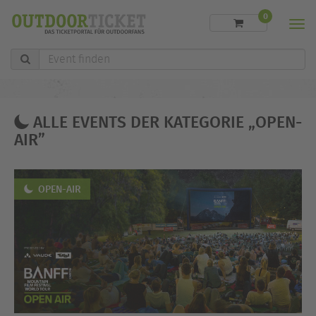
0
Men
Event
finden
ALLE EVENTS DER KATEGORIE „OPEN-
AIR”
OPEN-AIR