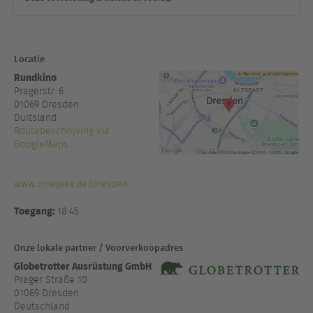
Locatie
Rundkino
Pragerstr. 6
01069
Dresden
Duitsland
Routebeschrijving via
GoogleMaps
www.cineplex.de/dresden
Toegang:
18:45
Onze lokale partner / Voorverkoopadres
Globetrotter Ausrüstung GmbH
Prager Straße 10
01069 Dresden
Deutschland