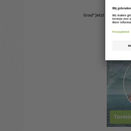
Grad°jetzt
ist mehr als 