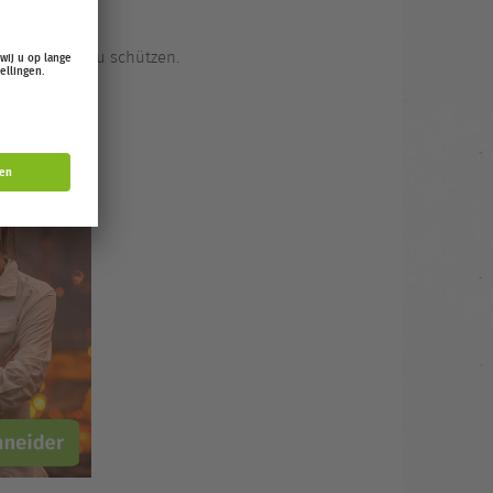
 unsere Erde zu schützen.