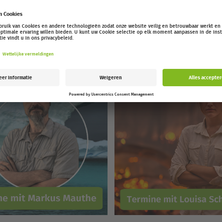
zeigen, wie verletzlich unsere Erde ist.
eine Reportage. Es ist ein Erlebnis, das inspiriert – und ein Appell,
Aktuelle Termine 2025 ...