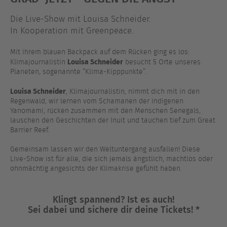
Die Live-Show mit Louisa Schneider.
In Kooperation mit Greenpeace.
Mit ihrem blauen Backpack auf dem Rücken ging es los:
Louisa Schneider
Klimajournalistin
besucht 5 Orte unseres
Planeten, sogenannte “Klima-Kipppunkte”.
Louisa Schneider
, Klimajournalistin, nimmt dich mit in den
Regenwald, wir lernen vom Schamanen der indigenen
Yanomami, rücken zusammen mit den Menschen Senegals,
lauschen den Geschichten der Inuit und tauchen tief zum Great
Barrier Reef.
Gemeinsam lassen wir den Weltuntergang ausfallen! Diese
Live-Show ist für alle, die sich jemals ängstlich, machtlos oder
ohnmächtig angesichts der Klimakrise gefühlt haben.
Klingt spannend? Ist es auch!
Sei dabei und sichere dir deine Tickets! *