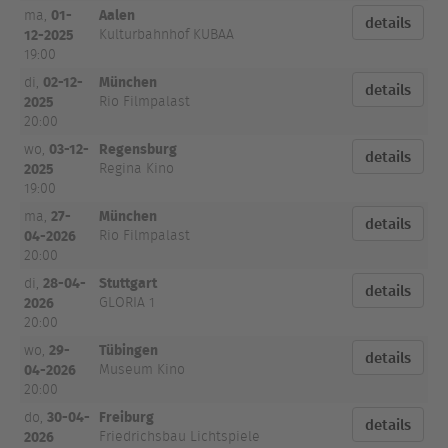
01-
Aalen
ma,
details
12-2025
Kulturbahnhof KUBAA
19:00
02-12-
München
di,
details
2025
Rio Filmpalast
20:00
03-12-
Regensburg
wo,
details
2025
Regina Kino
19:00
27-
München
ma,
details
04-2026
Rio Filmpalast
20:00
28-04-
Stuttgart
di,
details
2026
GLORIA 1
20:00
29-
Tübingen
wo,
details
04-2026
Museum Kino
20:00
30-04-
Freiburg
do,
details
2026
Friedrichsbau Lichtspiele