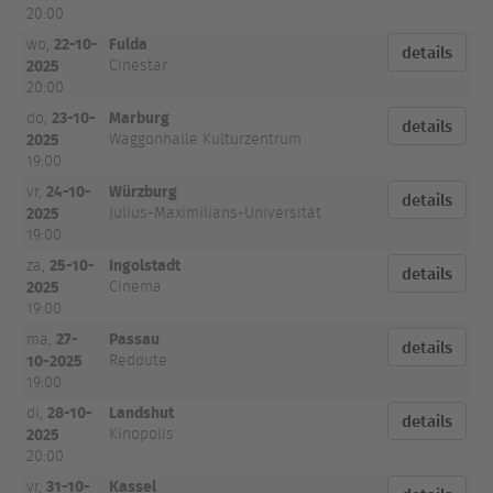
20:00
22-10-
Fulda
wo,
details
2025
Cinestar
20:00
23-10-
Marburg
do,
details
2025
Waggonhalle Kulturzentrum
19:00
24-10-
Würzburg
vr,
details
2025
Julius-Maximilians-Universität
19:00
25-10-
Ingolstadt
za,
details
2025
Cinema
19:00
27-
Passau
ma,
details
10-2025
Redoute
19:00
28-10-
Landshut
di,
details
2025
Kinopolis
20:00
31-10-
Kassel
vr,