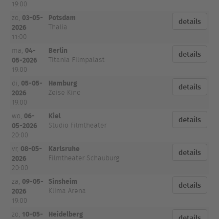
19:00
03-05-
Potsdam
zo,
details
2026
Thalia
11:00
04-
Berlin
ma,
details
05-2026
Titania Filmpalast
19:00
05-05-
Hamburg
di,
details
2026
Zeise Kino
19:00
06-
Kiel
wo,
details
05-2026
Studio Filmtheater
20:00
08-05-
Karlsruhe
vr,
details
2026
Filmtheater Schauburg
20:00
09-05-
Sinsheim
za,
details
2026
Klima Arena
19:00
10-05-
Heidelberg
zo,
details