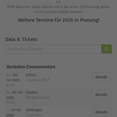
an.
Bitte beachte: Diese Gebühr kann bei einer Stornierung leider
nicht zurückerstattet werden.
Weitere Termine für 2026 in Planung!
Data & Tickets
Postcode
of
plaats
Verleden Evenementen
08-
Erfurt
wo,
details
10-2025
Cinestar Erfurt
20:00
09-10-
Gießen
do,
details
2025
Kongresshalle
19:30
10-10-
Göttingen
vr,
details
2025
CinemaxX