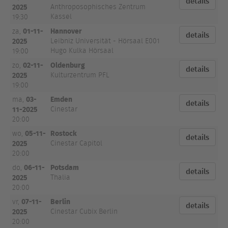
details
2025
Anthroposophisches Zentrum
Kassel
19:30
01-11-
Hannover
za,
details
2025
Leibniz Universität - Hörsaal E001
Hugo Kulka Hörsaal
19:00
02-11-
Oldenburg
zo,
details
2025
Kulturzentrum PFL
19:00
03-
Emden
ma,
details
11-2025
Cinestar
20:00
05-11-
Rostock
wo,
details
2025
Cinestar Capitol
20:00
06-11-
Potsdam
do,
details
2025
Thalia
20:00
07-11-
Berlin
vr,
details
2025
Cinestar Cubix Berlin
20:00