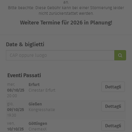
an.
Bitte beachte: Diese Gebühr kann bei einer Stornierung leider
nicht zurückerstattet werden.
Weitere Termine für 2026 in Planung!
Date & biglietti
CAP
oppure
luogo
Eventi Passati
Erfurt
mer,
Dettagli
08/10/25
Cinestar Erfurt
20:00
Gießen
gio,
Dettagli
09/10/25
Kongresshalle
19:30
Göttingen
ven,
Dettagli
10/10/25
CinemaxX