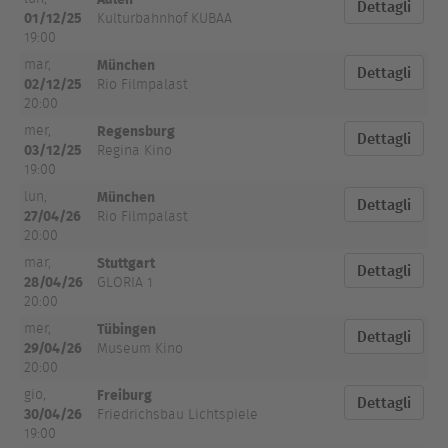
Dettagli
01/12/25
Kulturbahnhof KUBAA
19:00
München
mar,
Dettagli
02/12/25
Rio Filmpalast
20:00
Regensburg
mer,
Dettagli
03/12/25
Regina Kino
19:00
München
lun,
Dettagli
27/04/26
Rio Filmpalast
20:00
Stuttgart
mar,
Dettagli
28/04/26
GLORIA 1
20:00
Tübingen
mer,
Dettagli
29/04/26
Museum Kino
20:00
Freiburg
gio,
Dettagli
30/04/26
Friedrichsbau Lichtspiele
19:00