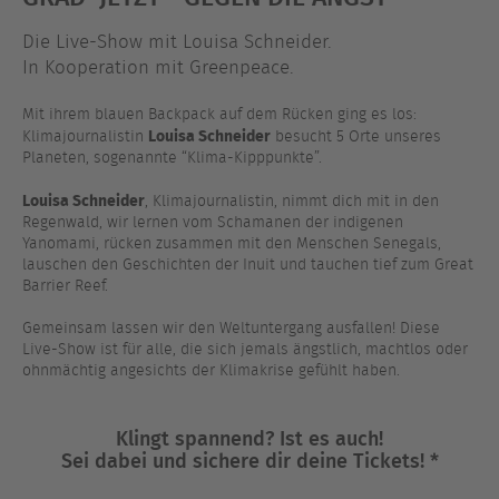
Die Live-Show mit Louisa Schneider.
In Kooperation mit Greenpeace.
Mit ihrem blauen Backpack auf dem Rücken ging es los:
Louisa Schneider
Klimajournalistin
besucht 5 Orte unseres
Planeten, sogenannte “Klima-Kipppunkte”.
Louisa Schneider
, Klimajournalistin, nimmt dich mit in den
Regenwald, wir lernen vom Schamanen der indigenen
Yanomami, rücken zusammen mit den Menschen Senegals,
lauschen den Geschichten der Inuit und tauchen tief zum Great
Barrier Reef.
Gemeinsam lassen wir den Weltuntergang ausfallen! Diese
Live-Show ist für alle, die sich jemals ängstlich, machtlos oder
ohnmächtig angesichts der Klimakrise gefühlt haben.
Klingt spannend? Ist es auch!
Sei dabei und sichere dir deine Tickets! *