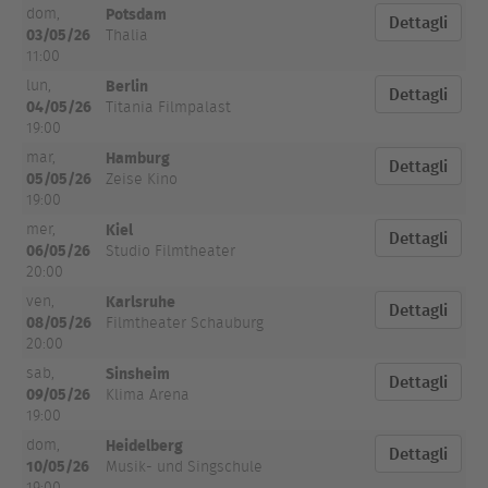
Potsdam
dom,
Dettagli
03/05/26
Thalia
11:00
Berlin
lun,
Dettagli
04/05/26
Titania Filmpalast
19:00
Hamburg
mar,
Dettagli
05/05/26
Zeise Kino
19:00
Kiel
mer,
Dettagli
06/05/26
Studio Filmtheater
20:00
Karlsruhe
ven,
Dettagli
08/05/26
Filmtheater Schauburg
20:00
Sinsheim
sab,
Dettagli
09/05/26
Klima Arena
19:00
Heidelberg
dom,
Dettagli
10/05/26
Musik- und Singschule
19:00