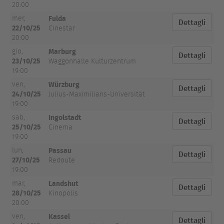
20:00
Fulda
mer,
Dettagli
22/10/25
Cinestar
20:00
Marburg
gio,
Dettagli
23/10/25
Waggonhalle Kulturzentrum
19:00
Würzburg
ven,
Dettagli
24/10/25
Julius-Maximilians-Universität
19:00
Ingolstadt
sab,
Dettagli
25/10/25
Cinema
19:00
Passau
lun,
Dettagli
27/10/25
Redoute
19:00
Landshut
mar,
Dettagli
28/10/25
Kinopolis
20:00
Kassel
ven,
Dettagli